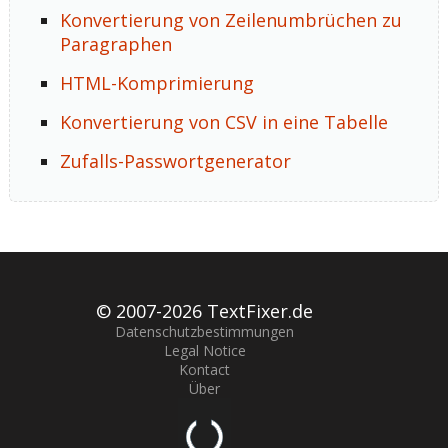
Konvertierung von Zeilenumbrüchen zu
Paragraphen
HTML-Komprimierung
Konvertierung von CSV in eine Tabelle
Zufalls-Passwortgenerator
© 2007-
2026 TextFixer.de
Datenschutzbestimmungen
Legal Notice
Kontact
Über