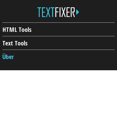
HTML Tools
Text Tools
Über