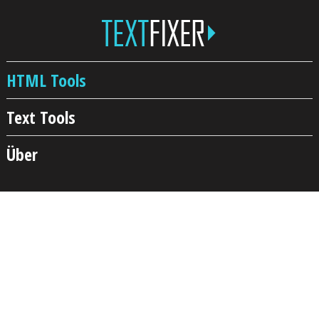
HTML Tools
Text Tools
Über