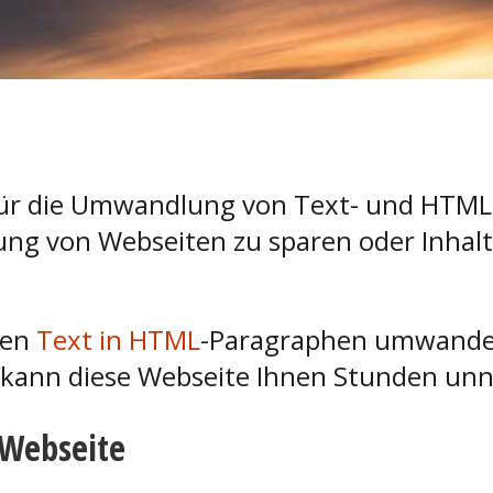
 für die Umwandlung von Text- und HTML
llung von Webseiten zu sparen oder Inhal
hen
Text in HTML
-Paragraphen umwande
 kann diese Webseite Ihnen Stunden unn
 Webseite