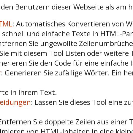
den Benutzern dieser Webseite als am h
HTML
: Automatisches Konvertieren von
e schnell und einfache Texte in HTML-Pa
ntfernen Sie ungewollte Zeilenumbrüche
Sie mit diesem Tool Listen oder weitere 
nerieren Sie den Code für eine einfache
r
: Generieren Sie zufällige Wörter. Ein 
rte in Ihrem Text.
heidungen
: Lassen Sie dieses Tool eine zu
 Entfernen Sie doppelte Zeilen aus einer 
imieren von HTML-Inhalten in eine klein