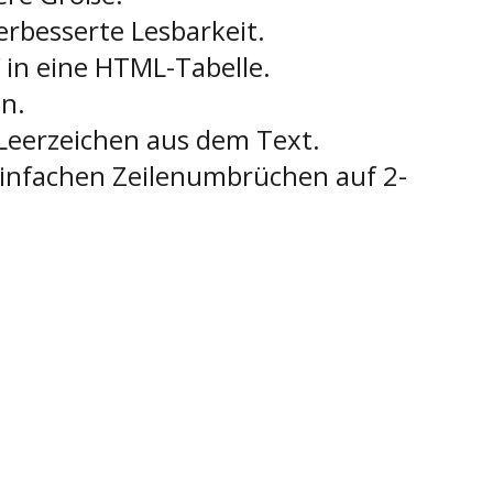
rbesserte Lesbarkeit.
 in eine HTML-Tabelle.
n.
 Leerzeichen aus dem Text.
infachen Zeilenumbrüchen auf 2-
g