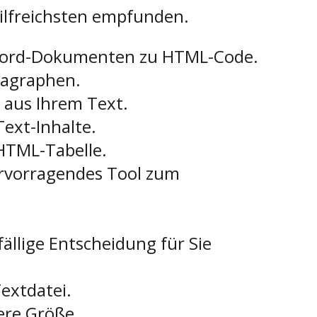
ilfreichsten empfunden.
 Word-Dokumenten zu HTML-Code.
ragraphen.
 aus Ihrem Text.
Text-Inhalte.
 HTML-Tabelle.
hervorragendes Tool zum
fällige Entscheidung für Sie
Textdatei.
ere Größe.