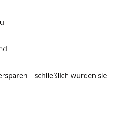
zu
nd
ersparen – schließlich wurden sie