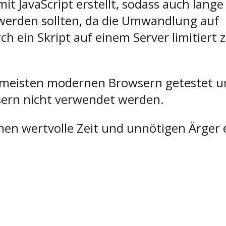
it JavaScript erstellt, sodass auch lange
werden sollten, da die Umwandlung auf
h ein Skript auf einem Server limitiert 
 meisten modernen Browsern getestet u
sern nicht verwendet werden.
Ihnen wertvolle Zeit und unnötigen Ärger 