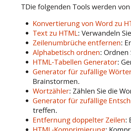
TDie folgenden Tools werden von 
Konvertierung von Word zu 
Text zu HTML
: Verwandeln Si
Zeilenumbrüche entfernen
: E
Alphabetisch ordnen
: Ordnen 
HTML-Tabellen Generator
: Ge
Generator für zufällige Wörte
Brainstormen.
Wortzähler
: Zählen Sie die Wo
Generator für zufällige Entsc
treffen.
Entfernung doppelter Zeilen
:
HTML-Komprimierung
: Kompr