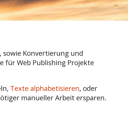
, sowie Konvertierung und
te für Web Publishing Projekte
ln,
Texte alphabetisieren
, oder
ötiger manueller Arbeit ersparen.